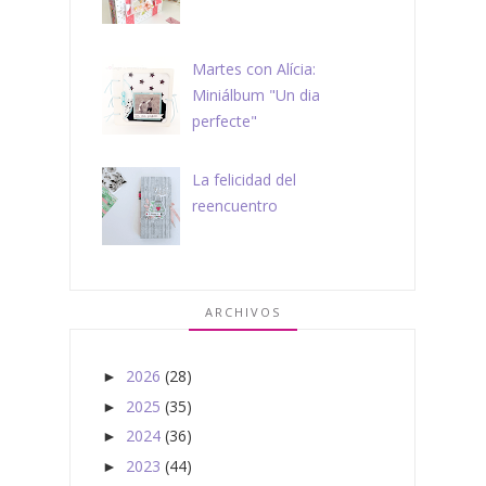
Martes con Alícia:
Miniálbum "Un dia
perfecte"
La felicidad del
reencuentro
ARCHIVOS
2026
(28)
►
2025
(35)
►
2024
(36)
►
2023
(44)
►