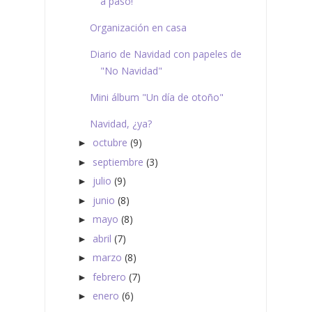
a paso!
Organización en casa
Diario de Navidad con papeles de
"No Navidad"
Mini álbum "Un día de otoño"
Navidad, ¿ya?
octubre
(9)
►
septiembre
(3)
►
julio
(9)
►
junio
(8)
►
mayo
(8)
►
abril
(7)
►
marzo
(8)
►
febrero
(7)
►
enero
(6)
►