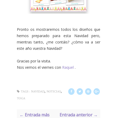
Pronto os mostraremos todos los diseños que
hemos preparado para esta Navidad pero,
mientras tanto, ¿me contáis? ¿cómo va a ser
este año vuestra Navidad?
Gracias por la visita.
Nos vemos el viernes con
Raquel
.
,
,
TAGS :
NAVIDAD
NOTICIAS
TOGA
← Entrada más
Entrada anterior →