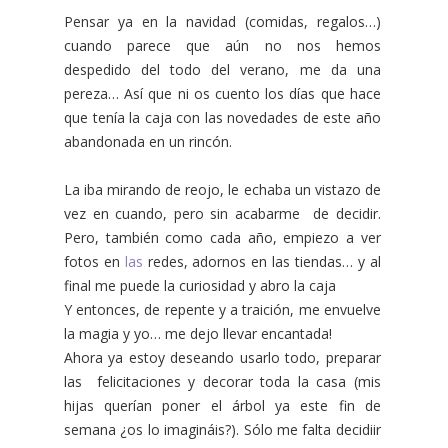
Pensar ya en la navidad (comidas, regalos…)
cuando parece que aún no nos hemos
despedido del todo del verano, me da una
pereza… Así que ni os cuento los días que hace
que tenía la caja con las novedades de este año
abandonada en un rincón.
La iba mirando de reojo, le echaba un vistazo de
vez en cuando, pero sin acabarme de decidir.
Pero, también como cada año, empiezo a ver
fotos en
las
redes, adornos en las tiendas… y al
final me puede la curiosidad y abro la caja
Y entonces, de repente y a traición, me envuelve
la magia y yo… me dejo llevar encantada!
Ahora ya estoy deseando usarlo todo, preparar
las felicitaciones y decorar toda la casa (mis
hijas querían poner el árbol ya este fin de
semana ¿os lo imagináis?). Sólo me falta decidiir