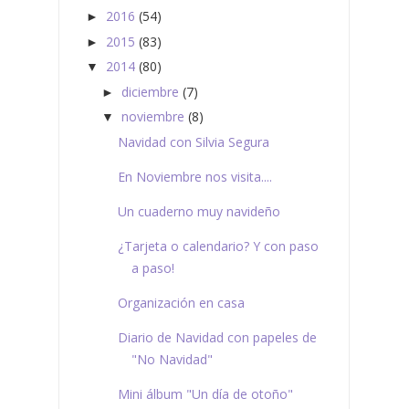
2016
(54)
►
2015
(83)
►
2014
(80)
▼
diciembre
(7)
►
noviembre
(8)
▼
Navidad con Silvia Segura
En Noviembre nos visita....
Un cuaderno muy navideño
¿Tarjeta o calendario? Y con paso
a paso!
Organización en casa
Diario de Navidad con papeles de
"No Navidad"
Mini álbum "Un día de otoño"