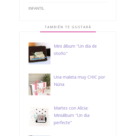
INFANTIL
TAMBIÉN TE GUSTARÁ
Mini álbum "Un día de
otoño"
Una maleta muy CHIC por
Núria
Martes con Alícia:
Miniálbum "Un dia
perfecte"