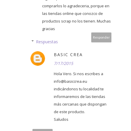
comprarlos lo agradeceria, porque en
las tiendas online que conozco de
productos scrap no los tienen. Muchas
gracias
Responder
Respuestas
BASIC CREA
7/17/2015
Hola Vero. Si nos escribes a
info@basiccrea.eu
indicándonos tu localidad te
informaremos de las tiendas
más cercanas que dispongan
de este producto.
Saludos