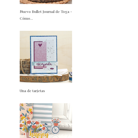
Nuevo Bullet Journal de Toga -
Cómo...
Una de tarjetas