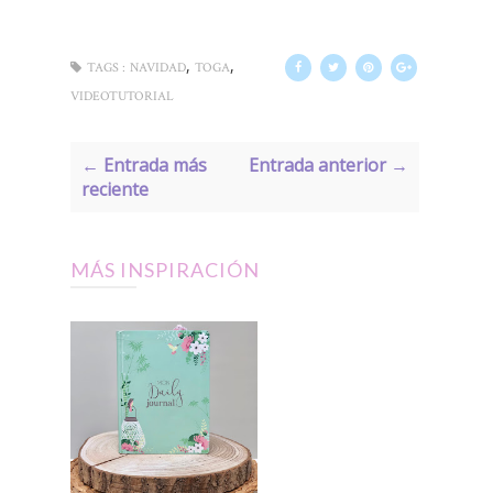
,
,
TAGS :
NAVIDAD
TOGA
VIDEOTUTORIAL
← Entrada más
Entrada anterior →
reciente
MÁS INSPIRACIÓN