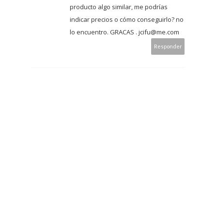
producto algo similar, me podrías
indicar precios o cómo conseguirlo? no
lo encuentro. GRACAS . jcifu@me.com
Responder