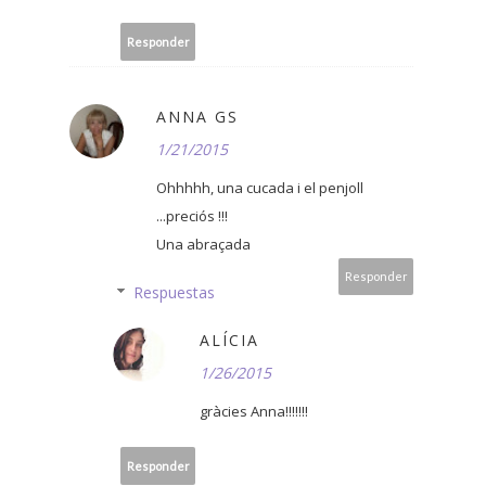
Responder
ANNA GS
1/21/2015
Ohhhhh, una cucada i el penjoll
...preciós !!!
Una abraçada
Responder
Respuestas
ALÍCIA
1/26/2015
gràcies Anna!!!!!!!
Responder