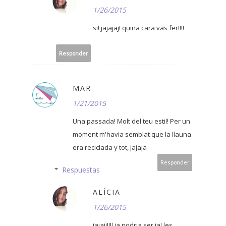
1/26/2015
si! jajajaj! quina cara vas fer!!!!
Responder
MAR
1/21/2015
Una passada! Molt del teu estil! Per un
moment m'havia semblat que la llauna
era reciclada y tot, jajaja
Responder
Respuestas
ALÍCIA
1/26/2015
jajajj!!!! ja podria ser ja! les