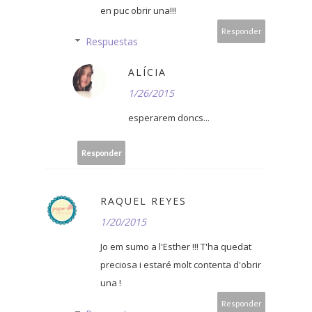
en puc obrir una!!!
Responder
Respuestas
ALÍCIA
1/26/2015
esperarem doncs...
Responder
RAQUEL REYES
1/20/2015
Jo em sumo a l'Esther !!! T'ha quedat
preciosa i estaré molt contenta d'obrir
una !
Responder