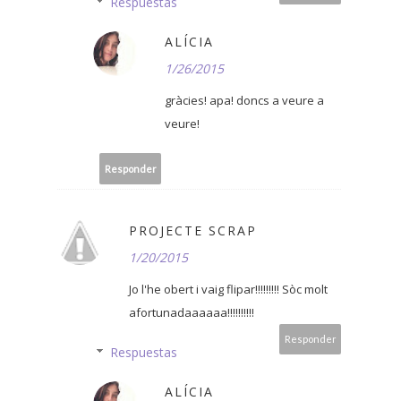
Respuestas
ALÍCIA
1/26/2015
gràcies! apa! doncs a veure a
veure!
Responder
PROJECTE SCRAP
1/20/2015
Jo l'he obert i vaig flipar!!!!!!!!! Sòc molt
afortunadaaaaaa!!!!!!!!!!
Responder
Respuestas
ALÍCIA