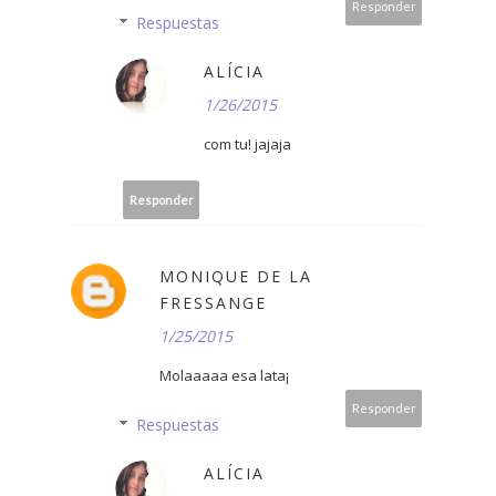
Responder
Respuestas
ALÍCIA
1/26/2015
com tu! jajaja
Responder
MONIQUE DE LA
FRESSANGE
1/25/2015
Molaaaaa esa lata¡
Responder
Respuestas
ALÍCIA