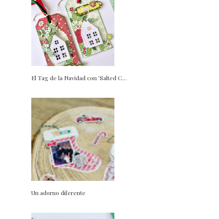
El Tag de la Navidad con 'Salted C...
Un adorno diferente