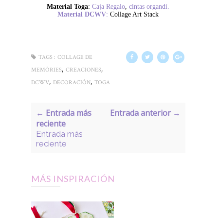
Material Toga
:
Caja Regalo
,
cintas organdí.
Material DCWV
:
Collage Art Stack
TAGS :
COLLAGE DE
,
,
MEMÒRIES
CREACIONES
,
,
DCWV
DECORACIÓN
TOGA
← Entrada más
Entrada anterior →
reciente
Entrada más
reciente
MÁS INSPIRACIÓN