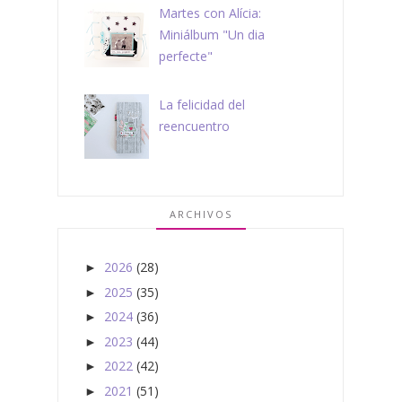
Martes con Alícia:
Miniálbum "Un dia
perfecte"
La felicidad del
reencuentro
ARCHIVOS
2026
(28)
►
2025
(35)
►
2024
(36)
►
2023
(44)
►
2022
(42)
►
2021
(51)
►