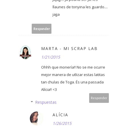
llaunes de tonyina les guardo....
jajja
Responder
MARTA - MI SCRAP LAB
1/21/2015
Ohhh que monería!! No se me ocurre
mejor manera de utlizar estas latitas
tan chulas de Toga. És una passada
Alícia!! <3
Responder
Respuestas
ALÍCIA
1/26/2015