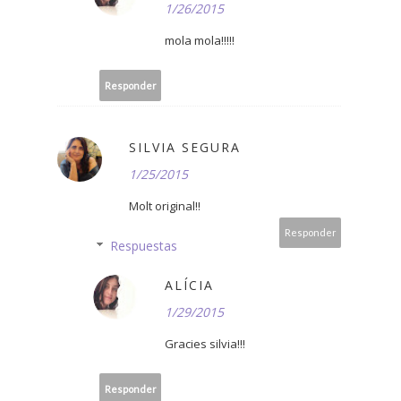
1/26/2015
mola mola!!!!!
Responder
SILVIA SEGURA
1/25/2015
Molt original!!
Responder
Respuestas
ALÍCIA
1/29/2015
Gracies silvia!!!
Responder