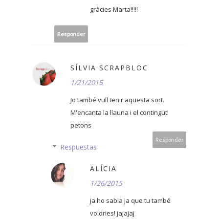
gràcies Marta!!!!!
Responder
SÍLVIA SCRAPBLOC
1/21/2015
Jo també vull tenir aquesta sort.
M'encanta la llauna i el contingut!
petons
Responder
Respuestas
ALÍCIA
1/26/2015
ja ho sabia ja que tu també
voldries! jajajaj