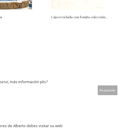
as
Caja reciclada con bonita colección...
 curso, más información plis?
Responder
leres de Alberto debes visitar su web