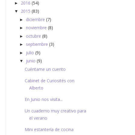
2016
(54)
►
2015
(83)
▼
diciembre
(7)
►
noviembre
(8)
►
octubre
(8)
►
septiembre
(3)
►
julio
(9)
►
junio
(9)
▼
Cuéntame un cuento
Cabinet de Curiosités con
Alberto
En Junio nos visita...
Un cuaderno muy creativo para
el verano
Mini estantería de cocina