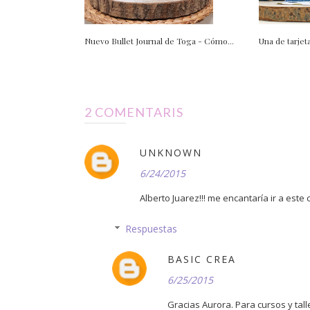
Nuevo Bullet Journal de Toga - Cómo...
Una de tarjet
2 COMENTARIS
UNKNOWN
6/24/2015
Alberto Juarez!!! me encantaría ir a este
Respuestas
BASIC CREA
6/25/2015
Gracias Aurora. Para cursos y tal