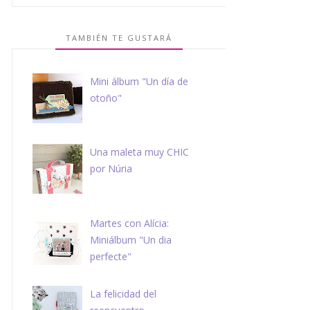
TAMBIÉN TE GUSTARÁ
Mini álbum "Un día de
otoño"
Una maleta muy CHIC
por Núria
Martes con Alícia:
Miniálbum "Un dia
perfecte"
La felicidad del