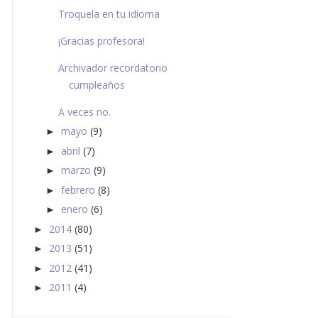
Troquela en tu idioma
¡Gracias profesora!
Archivador recordatorio
cumpleaños
A veces no.
mayo
(9)
►
abril
(7)
►
marzo
(9)
►
febrero
(8)
►
enero
(6)
►
2014
(80)
►
2013
(51)
►
2012
(41)
►
2011
(4)
►