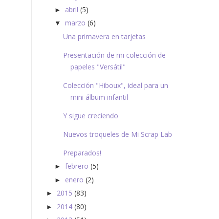
abril
(5)
►
marzo
(6)
▼
Una primavera en tarjetas
Presentación de mi colección de
papeles "Versátil"
Colección "Hiboux", ideal para un
mini álbum infantil
Y sigue creciendo
Nuevos troqueles de Mi Scrap Lab
Preparados!
febrero
(5)
►
enero
(2)
►
2015
(83)
►
2014
(80)
►