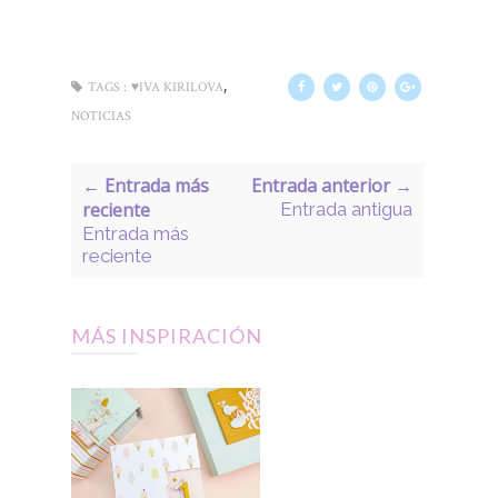
,
TAGS :
♥IVA KIRILOVA
NOTICIAS
← Entrada más
Entrada anterior →
reciente
Entrada antigua
Entrada más
reciente
MÁS INSPIRACIÓN