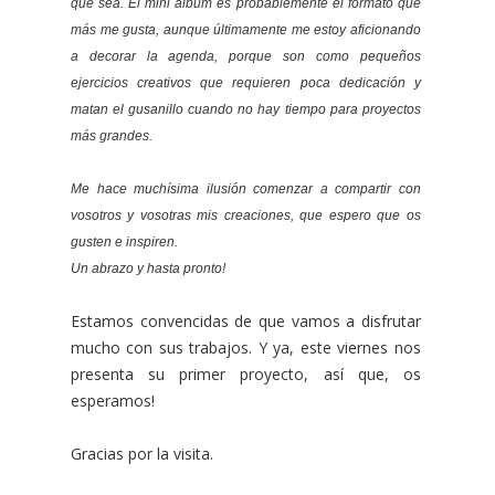
que sea. El mini álbum es probablemente el formato que
más me gusta, aunque últimamente me estoy aficionando
a decorar la agenda, porque son como pequeños
ejercicios creativos que requieren poca dedicación y
matan el gusanillo cuando no hay tiempo para proyectos
más grandes.
Me hace muchísima ilusión comenzar a compartir con
vosotros y vosotras mis creaciones, que espero que os
gusten e inspiren.
Un abrazo y hasta pronto!
Estamos convencidas de que vamos a disfrutar
mucho con sus trabajos. Y ya, este viernes nos
presenta su primer proyecto, así que, os
esperamos!
Gracias por la visita.