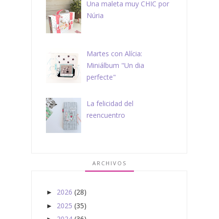
Una maleta muy CHIC por
Núria
Martes con Alícia:
Miniálbum "Un dia
perfecte"
La felicidad del
reencuentro
ARCHIVOS
2026
(28)
►
2025
(35)
►
2024
(36)