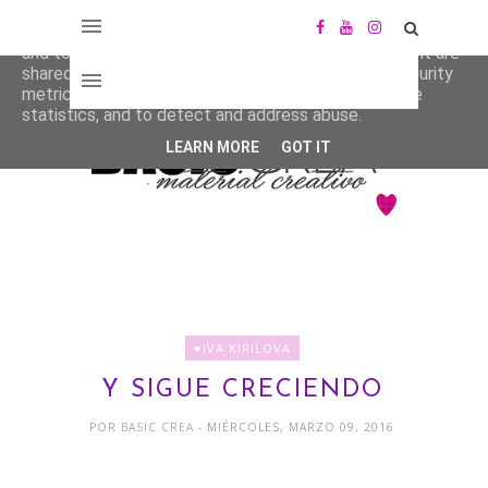
This site uses cookies from Google to deliver its services
and to analyze traffic. Your IP address and user-agent are
shared with Google along with performance and security
metrics to ensure quality of service, generate usage
statistics, and to detect and address abuse.
LEARN MORE
GOT IT
♥IVA KIRILOVA
Y SIGUE CRECIENDO
POR
BASIC CREA
- MIÉRCOLES, MARZO 09, 2016