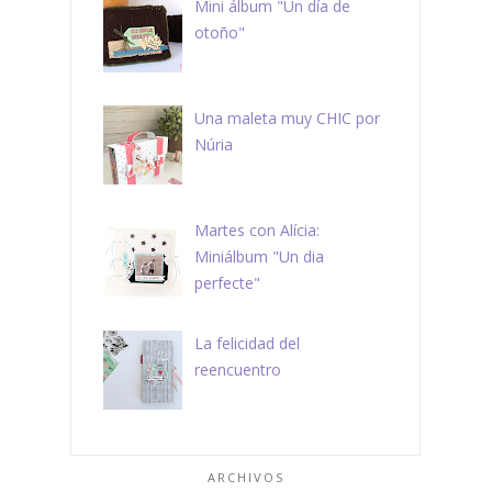
Mini álbum "Un día de
otoño"
Una maleta muy CHIC por
Núria
Martes con Alícia:
Miniálbum "Un dia
perfecte"
La felicidad del
reencuentro
ARCHIVOS