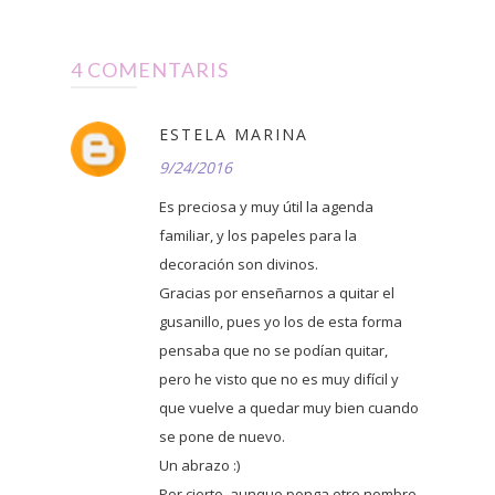
4 COMENTARIS
ESTELA MARINA
9/24/2016
Es preciosa y muy útil la agenda
familiar, y los papeles para la
decoración son divinos.
Gracias por enseñarnos a quitar el
gusanillo, pues yo los de esta forma
pensaba que no se podían quitar,
pero he visto que no es muy difícil y
que vuelve a quedar muy bien cuando
se pone de nuevo.
Un abrazo :)
Por cierto, aunque ponga otro nombre