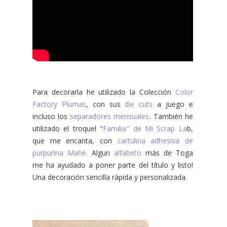
Para decorarla he utilizado la Colección
Color
Factory Plumas
, con sus
die cuts
a juego e
incluso los
separadores mensuales
. También he
utilizado el troquel "
Familia" de Mi Scrap La
b,
que me encanta, con
cartulina adhesiva de
purpurina Mahé.
Algun
alfabeto
más de Toga
me ha ayudado a poner parte del título y listo!
Una decoración sencilla rápida y personalizada.