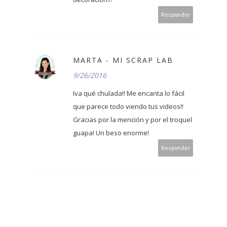
Responder
MARTA - MI SCRAP LAB
9/26/2016
Iva qué chulada!! Me encanta lo fácil
que parece todo viendo tus videos!!
Gracias por la mención y por el troquel
guapa! Un beso enorme!
Responder