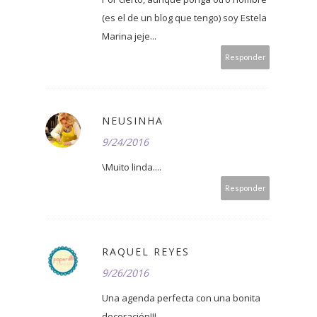
(es el de un blog que tengo) soy Estela
Marina jeje...
Responder
NEUSINHA
9/24/2016
\Muito linda....
Responder
RAQUEL REYES
9/26/2016
Una agenda perfecta con una bonita
decoración!!!