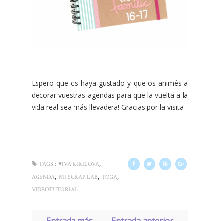
Espero que os haya gustado y que os animés a
decorar vuestras agendas para que la vuelta a la
vida real sea más llevadera! Gracias por la visita!
,
TAGS :
♥IVA KIRILOVA
,
,
,
AGENDA
MI SCRAP LAB
TOGA
VIDEOTUTORIAL
← Entrada más
Entrada anterior →