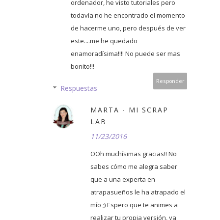
ordenador, he visto tutoriales pero
todavía no he encontrado el momento
de hacerme uno, pero después de ver
este....me he quedado
enamoradísima!!!! No puede ser mas
bonito!!!
Responder
Respuestas
MARTA - MI SCRAP
LAB
11/23/2016
OOh muchísimas gracias!! No
sabes cómo me alegra saber
que a una experta en
atrapasueños le ha atrapado el
mío ;) Espero que te animes a
realizar tu propia versión, ya