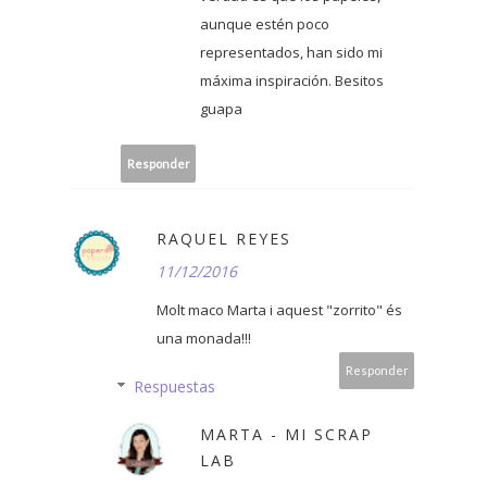
aunque estén poco
representados, han sido mi
máxima inspiración. Besitos
guapa
Responder
RAQUEL REYES
11/12/2016
Molt maco Marta i aquest "zorrito" és
una monada!!!
Responder
Respuestas
MARTA - MI SCRAP
LAB