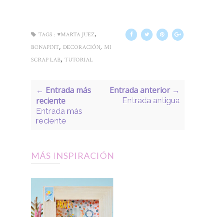
,
TAGS :
♥MARTA JUEZ
,
,
BONAPINT
DECORACIÓN
MI
,
SCRAP LAB
TUTORIAL
← Entrada más
Entrada anterior →
reciente
Entrada antigua
Entrada más
reciente
MÁS INSPIRACIÓN