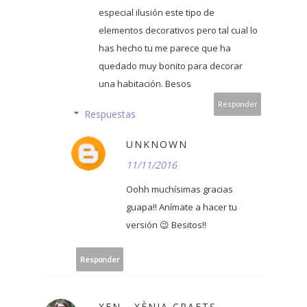
especial ilusión este tipo de
elementos decorativos pero tal cual lo
has hecho tu me parece que ha
quedado muy bonito para decorar
una habitación. Besos
Responder
Respuestas
UNKNOWN
11/11/2016
Oohh muchísimas gracias
guapa!! Anímate a hacer tu
versión 😉 Besitos!!
Responder
XEN - XÈNIA CRAFTS