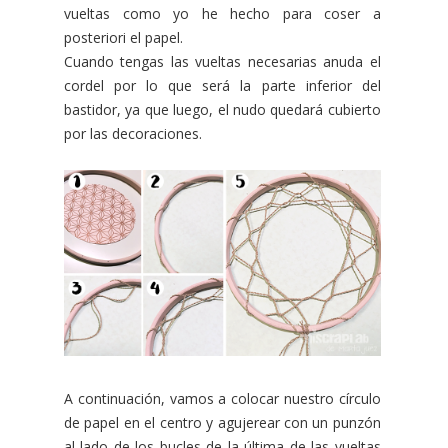
vueltas como yo he hecho para coser a
posteriori el papel.
Cuando tengas las vueltas necesarias anuda el
cordel por lo que será la parte inferior del
bastidor, ya que luego, el nudo quedará cubierto
por las decoraciones.
A continuación, vamos a colocar nuestro círculo
de papel en el centro y agujerear con un punzón
al lado de los bucles de la última de las vueltas