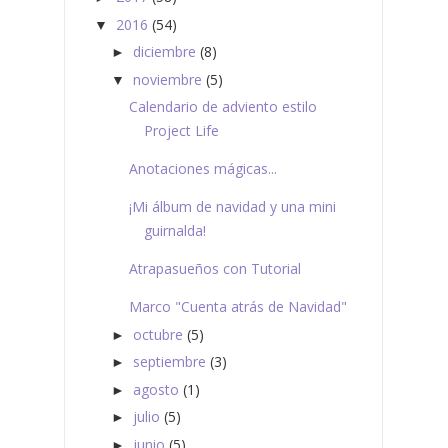
2016
(54)
▼
diciembre
(8)
►
noviembre
(5)
▼
Calendario de adviento estilo
Project Life
Anotaciones mágicas...
¡Mi álbum de navidad y una mini
guirnalda!
Atrapasueños con Tutorial
Marco "Cuenta atrás de Navidad"
octubre
(5)
►
septiembre
(3)
►
agosto
(1)
►
julio
(5)
►
junio
(5)
►