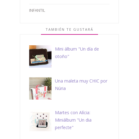
INFANTIL
TAMBIÉN TE GUSTARÁ
Mini álbum "Un día de
otoño"
Una maleta muy CHIC por
Núria
Martes con Alícia:
Miniálbum "Un dia
perfecte"