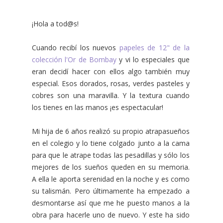
¡Hola a tod@s!
Cuando recibí los nuevos
papeles de 12" de la
colección l'Or de Bombay
y vi lo especiales que
eran decidí hacer con ellos algo también muy
especial. Esos dorados, rosas, verdes pasteles y
cobres son una maravilla. Y la textura cuando
los tienes en las manos ¡es espectacular!
Mi hija de 6 años realizó su propio atrapasueños
en el colegio y lo tiene colgado junto a la cama
para que le atrape todas las pesadillas y sólo los
mejores de los sueños queden en su memoria.
A ella le aporta serenidad en la noche y es como
su talismán. Pero últimamente ha empezado a
desmontarse así que me he puesto manos a la
obra para hacerle uno de nuevo. Y este ha sido