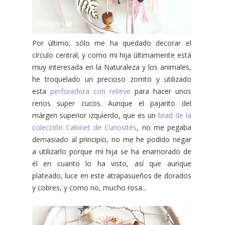
Por último, sólo me ha quedado decorar el
círculo central, y como mi hija últimamente está
muy interesada en la Naturaleza y los animales,
he troquelado un precioso zorrito y utilizado
esta
perforadora con relieve
para hacer unos
renos super cucos. Aunque el pajarito del
márgen superior izquierdo, que es un
brad de la
colección Cabinet de Curiosités
, no me pegaba
demasiado al principio, no me he podido negar
a utilizarlo porque mi hija se ha enamorado de
él en cuanto lo ha visto, así que aunque
plateado, luce en este atrapasueños de dorados
y cobres, y como no, mucho rosa...