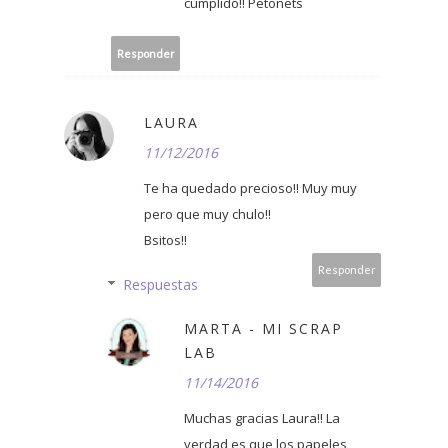
cumplido!! Petonets
Responder
LAURA
11/12/2016
Te ha quedado precioso!! Muy muy
pero que muy chulo!!
Bsitos!!
Responder
Respuestas
MARTA - MI SCRAP
LAB
11/14/2016
Muchas gracias Laura!! La
verdad es que los papeles,