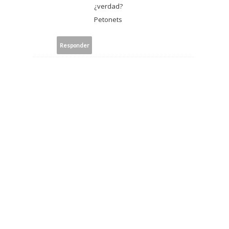
¿verdad?
Petonets
Responder