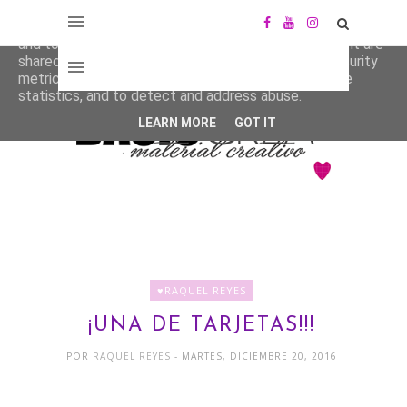
This site uses cookies from Google to deliver its services
and to analyze traffic. Your IP address and user-agent are
shared with Google along with performance and security
metrics to ensure quality of service, generate usage
statistics, and to detect and address abuse.
LEARN MORE
GOT IT
♥RAQUEL REYES
¡UNA DE TARJETAS!!!
POR
RAQUEL REYES
- MARTES, DICIEMBRE 20, 2016