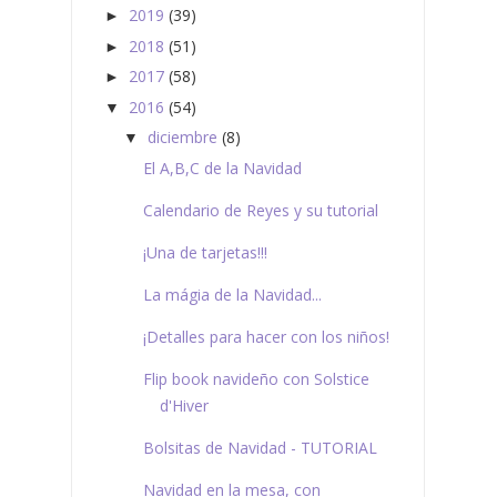
2019
(39)
►
2018
(51)
►
2017
(58)
►
2016
(54)
▼
diciembre
(8)
▼
El A,B,C de la Navidad
Calendario de Reyes y su tutorial
¡Una de tarjetas!!!
La mágia de la Navidad...
¡Detalles para hacer con los niños!
Flip book navideño con Solstice
d'Hiver
Bolsitas de Navidad - TUTORIAL
Navidad en la mesa, con