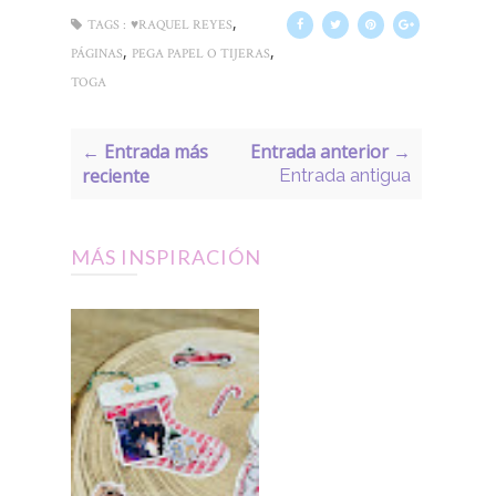
,
TAGS :
♥RAQUEL REYES
,
,
PÁGINAS
PEGA PAPEL O TIJERAS
TOGA
← Entrada más
Entrada anterior →
reciente
Entrada antigua
MÁS INSPIRACIÓN