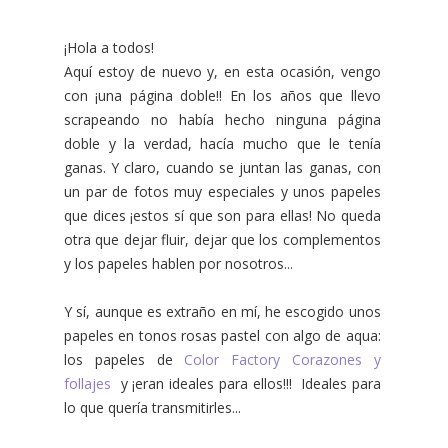
¡Hola a todos!
Aquí estoy de nuevo y, en esta ocasión, vengo
con ¡una página doble!! En los años que llevo
scrapeando no había hecho ninguna página
doble y la verdad, hacía mucho que le tenía
ganas. Y claro, cuando se juntan las ganas, con
un par de fotos muy especiales y unos papeles
que dices ¡estos sí que son para ellas! No queda
otra que dejar fluir, dejar que los complementos
y los papeles hablen por nosotros...
Y sí, aunque es extraño en mí, he escogido unos
papeles en tonos rosas pastel con algo de aqua:
los papeles de
Color Factory Corazones y
follajes
y ¡eran ideales para ellos!!! Ideales para
lo que quería transmitirles...