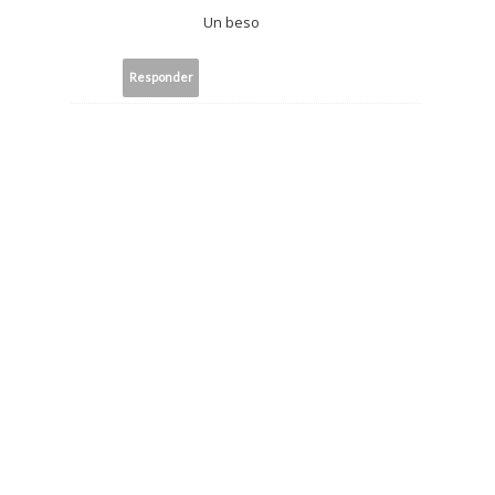
Un beso
Responder