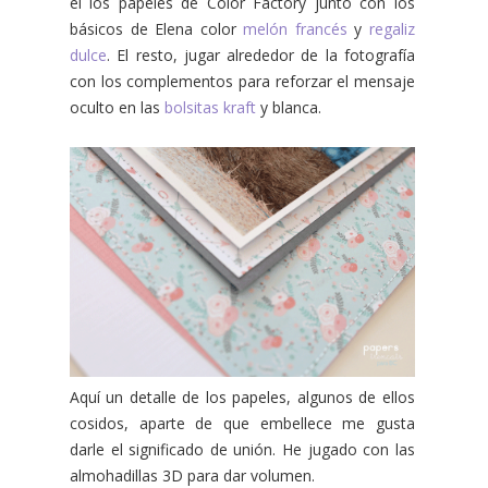
él los papeles de Color Factory junto con los
básicos de Elena color
melón francés
y
regaliz
dulce
. El resto, jugar alrededor de la fotografía
con los complementos para reforzar el mensaje
oculto en las
bolsitas kraft
y blanca.
Aquí un detalle de los papeles, algunos de ellos
cosidos, aparte de que embellece me gusta
darle el significado de unión. He jugado con las
almohadillas 3D para dar volumen.