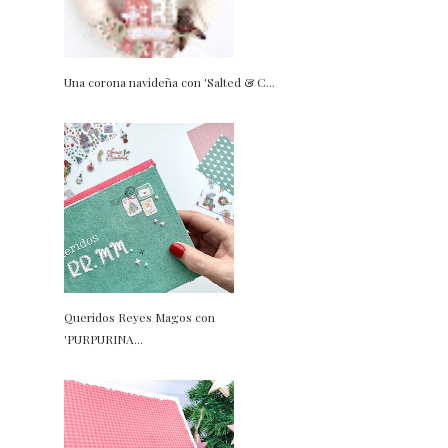
Una corona navideña con 'Salted & C...
Queridos Reyes Magos con
'PURPURINA...