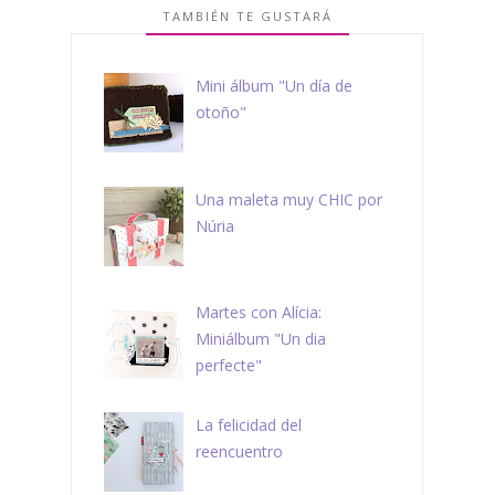
TAMBIÉN TE GUSTARÁ
Mini álbum "Un día de
otoño"
Una maleta muy CHIC por
Núria
Martes con Alícia:
Miniálbum "Un dia
perfecte"
La felicidad del
reencuentro