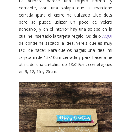
La primera parece una tarjeta normal y
corriente, con una solapa que la mantiene
cerrada (para el cierre he utilizado Glue dots
pero se puede utilizar un poco de Velcro
adhesivo) y en el interior hay una solapa en la
cual he insertado la tarjeta-regalo. Os dejo
AQUÍ
de dónde he sacado la idea, veréis que es muy
fácil de hacer. Para que os hagáis una idea, mi
tarjeta mide 13x10cm cerrada y para hacerla he
utilizado una cartulina de 13x29cm, con pliegues
en 9, 12, 15 y 25cm.