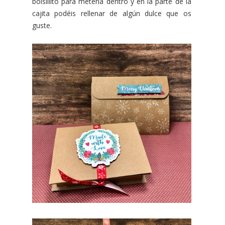
bolsillito para meterla dentro y en la parte de la
cajita podéis rellenar de algún dulce que os
guste.