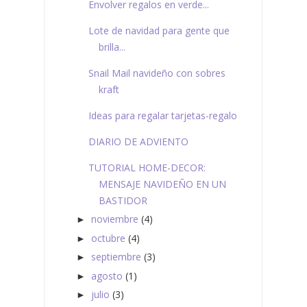
Envolver regalos en verde...
Lote de navidad para gente que
brilla...
Snail Mail navideño con sobres
kraft
Ideas para regalar tarjetas-regalo
DIARIO DE ADVIENTO
TUTORIAL HOME-DECOR:
MENSAJE NAVIDEÑO EN UN
BASTIDOR
noviembre
(4)
►
octubre
(4)
►
septiembre
(3)
►
agosto
(1)
►
julio
(3)
►