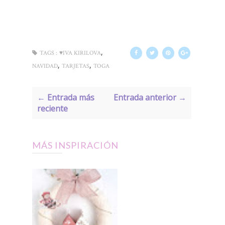
,
TAGS :
♥IVA KIRILOVA
,
,
NAVIDAD
TARJETAS
TOGA
← Entrada más
Entrada anterior →
reciente
MÁS INSPIRACIÓN