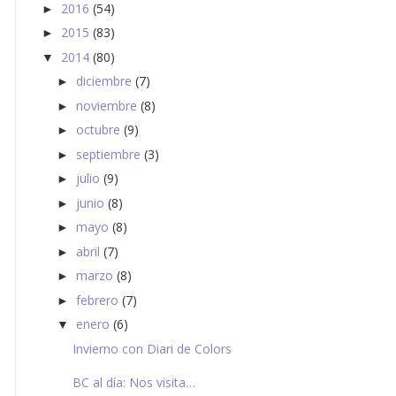
2016
(54)
►
2015
(83)
►
2014
(80)
▼
diciembre
(7)
►
noviembre
(8)
►
octubre
(9)
►
septiembre
(3)
►
julio
(9)
►
junio
(8)
►
mayo
(8)
►
abril
(7)
►
marzo
(8)
►
febrero
(7)
►
enero
(6)
▼
Invierno con Diari de Colors
BC al día: Nos visita…