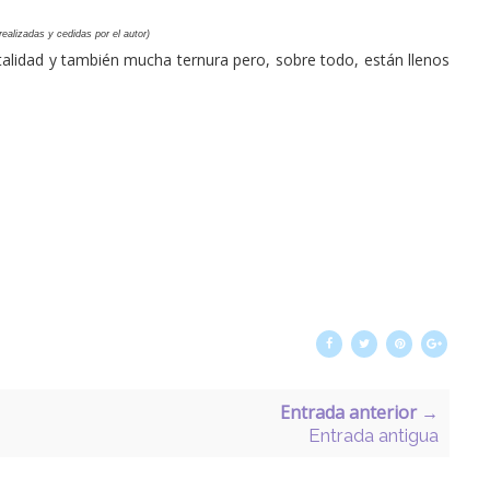
ealizadas y cedidas por el autor)
vitalidad y también mucha ternura pero, sobre todo, están llenos
Entrada anterior →
Entrada antigua