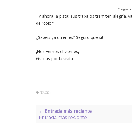
(Imágenes r
Y ahora la pista: sus trabajos tramiten alegría, 
de “color” .
¿Sabéis ya quién es? Seguro que sí!
¡Nos vemos el viernes¡
Gracias por la visita.
TAGS :
← Entrada más reciente
Entrada más reciente