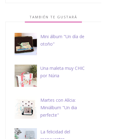
TAMBIÉN TE GUSTARÁ
Mini álbum "Un día de
otoño"
Una maleta muy CHIC
por Núria
Martes con Alícia:
Miniálbum "Un dia
perfecte"
La felicidad del