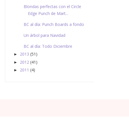
Blondas perfectas con el Circle
Edge Punch de Mart...
BC al día: Punch Boards a fondo
Un árbol para Navidad
BC al día: Todo Diciembre
2013
(51)
►
2012
(41)
►
2011
(4)
►