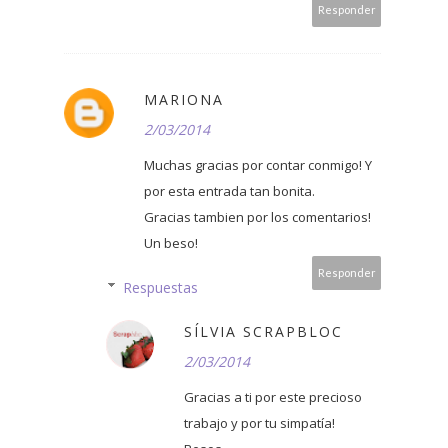
Responder
MARIONA
2/03/2014
Muchas gracias por contar conmigo! Y
por esta entrada tan bonita.
Gracias tambien por los comentarios!
Un beso!
Responder
Respuestas
SÍLVIA SCRAPBLOC
2/03/2014
Gracias a ti por este precioso
trabajo y por tu simpatía!