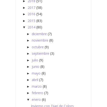
2018
(51)
►
2017
(58)
►
2016
(54)
►
2015
(83)
►
2014
(80)
▼
diciembre
(7)
►
noviembre
(8)
►
octubre
(9)
►
septiembre
(3)
►
julio
(9)
►
junio
(8)
►
mayo
(8)
►
abril
(7)
►
marzo
(8)
►
febrero
(7)
►
enero
(6)
▼
Invierno con Diari de Colors