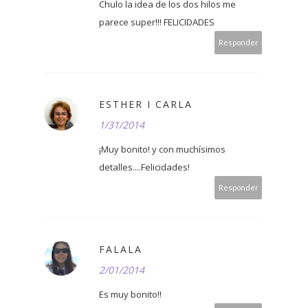
Chulo la idea de los dos hilos me
parece super!!! FELICIDADES
Responder
ESTHER I CARLA
1/31/2014
¡Muy bonito! y con muchísimos
detalles....Felicidades!
Responder
FALALA
2/01/2014
Es muy bonito!!