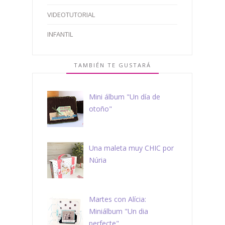
VIDEOTUTORIAL
INFANTIL
TAMBIÉN TE GUSTARÁ
Mini álbum "Un día de
otoño"
Una maleta muy CHIC por
Núria
Martes con Alícia:
Miniálbum "Un dia
perfecte"