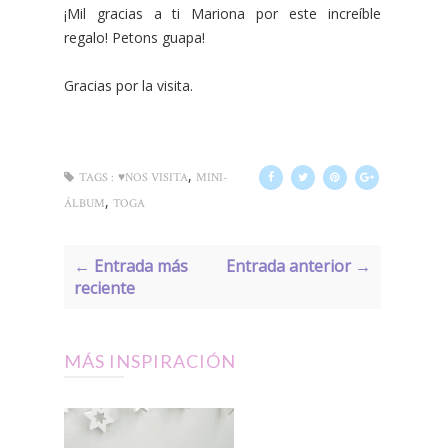
¡Mil gracias a ti Mariona por este increíble
regalo! Petons guapa!
Gracias por la visita.
,
TAGS :
♥NOS VISITA
MINI-
,
ÁLBUM
TOGA
← Entrada más
Entrada anterior →
reciente
MÁS INSPIRACIÓN