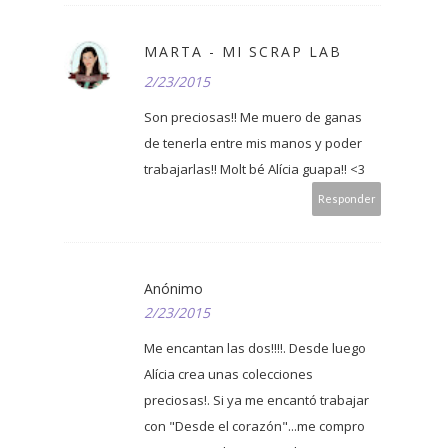
MARTA - MI SCRAP LAB
2/23/2015
Son preciosas!! Me muero de ganas
de tenerla entre mis manos y poder
trabajarlas!! Molt bé Alícia guapa!! <3
Responder
Anónimo
2/23/2015
Me encantan las dos!!!!. Desde luego
Alícia crea unas colecciones
preciosas!. Si ya me encantó trabajar
con "Desde el corazón"...me compro