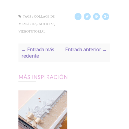
TAGS :
COLLAGE DE
,
,
MEMÒRIES
NOTICIAS
VIDEOTUTORIAL
← Entrada más
Entrada anterior →
reciente
MÁS INSPIRACIÓN