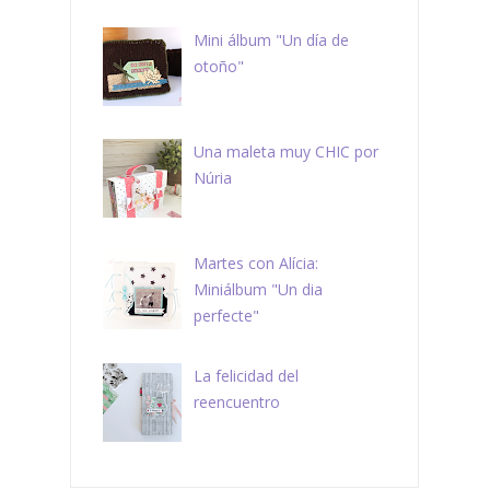
Mini álbum "Un día de
otoño"
Una maleta muy CHIC por
Núria
Martes con Alícia:
Miniálbum "Un dia
perfecte"
La felicidad del
reencuentro