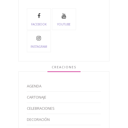
FACEBOOK
YOUTUBE
INSTAGRAM
CREACIONES
AGENDA
CARTONAJE
CELEBRACIONES
DECORACIÓN