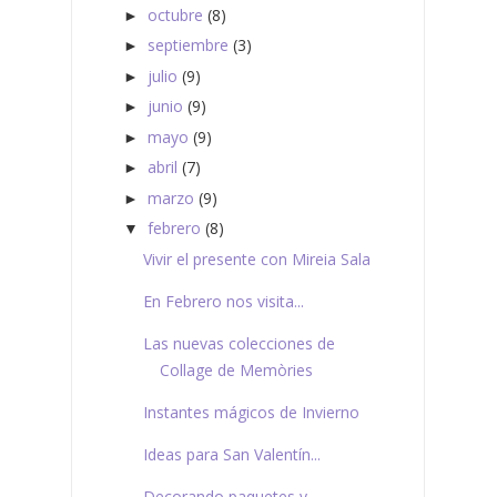
octubre
(8)
►
septiembre
(3)
►
julio
(9)
►
junio
(9)
►
mayo
(9)
►
abril
(7)
►
marzo
(9)
►
febrero
(8)
▼
Vivir el presente con Mireia Sala
En Febrero nos visita...
Las nuevas colecciones de
Collage de Memòries
Instantes mágicos de Invierno
Ideas para San Valentín...
Decorando paquetes y ...