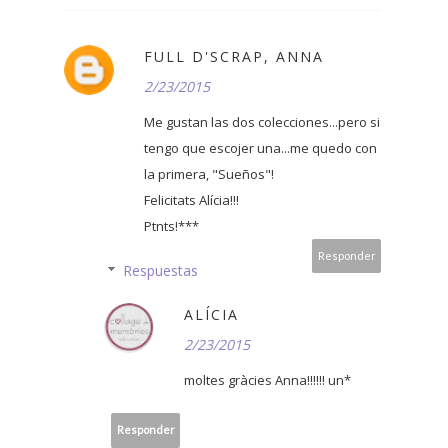
FULL D'SCRAP, ANNA
2/23/2015
Me gustan las dos colecciones...pero si
tengo que escojer una...me quedo con
la primera, "Sueños"!
Felicitats Alícia!!!
Ptnts!***
Responder
Respuestas
ALÍCIA
2/23/2015
moltes gràcies Anna!!!!!! un*
Responder