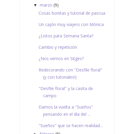
marzo
(9)
▼
Cosas bonitas y tutorial de pascua
Un cajón muy viajero con Mónica
¿Listos para Semana Santa?
Cambio y repetición
¿Nos vemos en Sitges?
Redecorando con "Desfile floral"
(y con tutoriales!)
"Desfile floral" y la casita de
campo
Damos la vuelta a "Sueños"
pensando en el día del ...
"Sueños" que se hacen realidad...
febrero
(8)
►