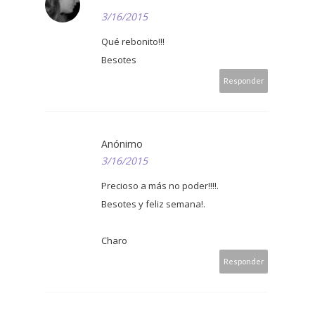
3/16/2015
Qué rebonito!!!
Besotes
Responder
Anónimo
3/16/2015
Precioso a más no poder!!!!.
Besotes y feliz semana!.
Charo
Responder