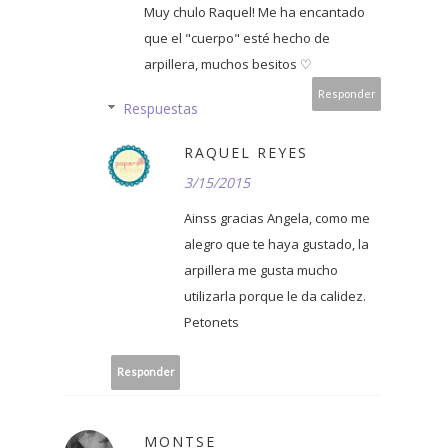
Muy chulo Raquel! Me ha encantado
que el "cuerpo" esté hecho de
arpillera, muchos besitos ♡
Responder
Respuestas
RAQUEL REYES
3/15/2015
Ainss gracias Angela, como me
alegro que te haya gustado, la
arpillera me gusta mucho
utilizarla porque le da calidez.
Petonets
Responder
MONTSE