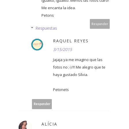
igualito, igualito. Menos las fotos claro!
Me encanta la idea.
Petons
Responder
Respuestas
RAQUEL REYES
3/15/2015
Jajaja ya me imagino que las
fotos no ;-) !!! Me alegro que te
haya gustado Sílvia.
Petonets
Responder
ALÍCIA