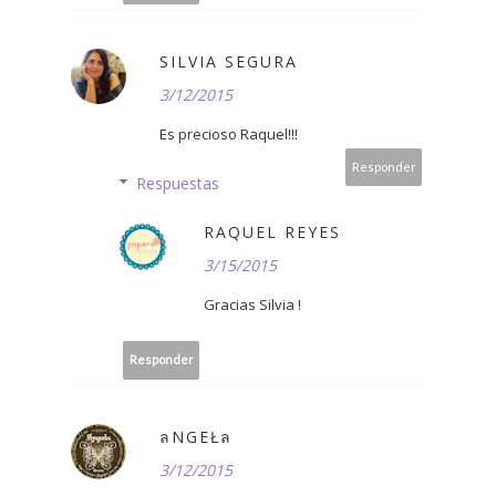
SILVIA SEGURA
3/12/2015
Es precioso Raquel!!!
Responder
Respuestas
RAQUEL REYES
3/15/2015
Gracias Silvia !
Responder
ลNGΕŁล
3/12/2015