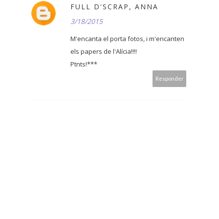
FULL D'SCRAP, ANNA
3/18/2015
M'encanta el porta fotos, i m'encanten
els papers de l'Alícia!!!!
Ptnts!***
Responder