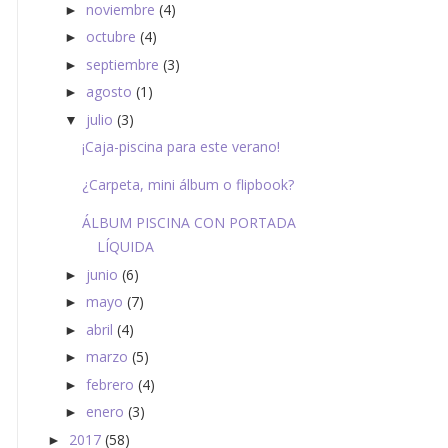
noviembre
(4)
►
octubre
(4)
►
septiembre
(3)
►
agosto
(1)
►
julio
(3)
▼
¡Caja-piscina para este verano!
¿Carpeta, mini álbum o flipbook?
ÁLBUM PISCINA CON PORTADA
LÍQUIDA
junio
(6)
►
mayo
(7)
►
abril
(4)
►
marzo
(5)
►
febrero
(4)
►
enero
(3)
►
2017
(58)
►