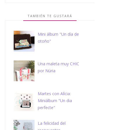
TAMBIÉN TE GUSTARÁ
Mini álbum "Un día de
otoño"
Una maleta muy CHIC
por Núria
Martes con Alícia:
Miniálbum "Un dia
perfecte"
La felicidad del