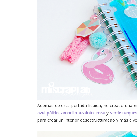
Además de esta portada líquida, he creado una e
azul pálido
,
amarillo azafrán
,
rosa
y
verde turque
para crear un interior desestructuradao y más dive