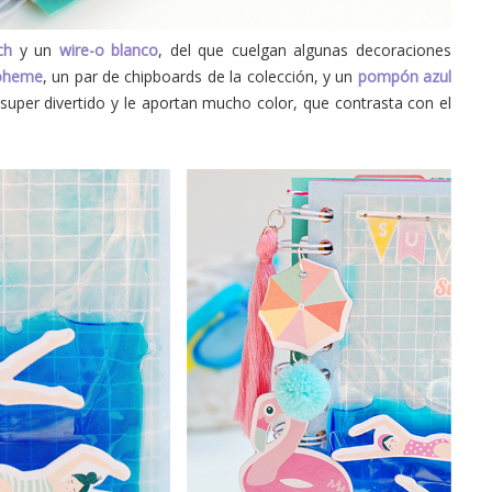
ch
y un
wire-o blanco
, del que cuelgan algunas decoraciones
Boheme
, un par de chipboards de la colección, y un
pompón azul
super divertido y le aportan mucho color, que contrasta con el