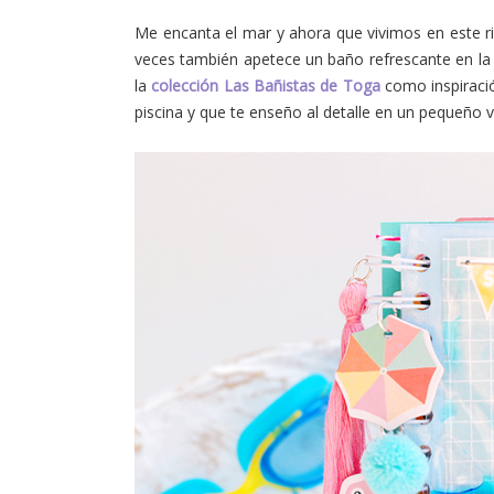
Me encanta el mar y ahora que vivimos en este ri
veces también apetece un baño refrescante en la p
la
colección Las Bañistas de Toga
como inspiració
piscina y que te enseño al detalle en un pequeño vi