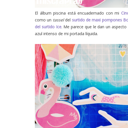
El álbum piscina está encuadernado con mi
Cin
como un
tassel
del
surtido de maxi pompones 
del surtido Ice
. Me parece que le dan un aspecto 
azul intenso de mi portada líquida.