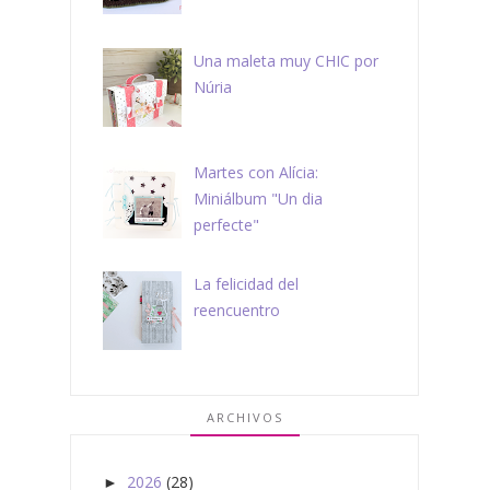
Una maleta muy CHIC por
Núria
Martes con Alícia:
Miniálbum "Un dia
perfecte"
La felicidad del
reencuentro
ARCHIVOS
2026
(28)
►