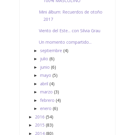
100% MASCULINO
Mini álbum: Recuerdos de otoño
2017
Viento del Este... con Silvia Grau
Un momento compartido...
septiembre
(4)
►
julio
(6)
►
junio
(6)
►
mayo
(5)
►
abril
(4)
►
marzo
(3)
►
febrero
(4)
►
enero
(6)
►
2016
(54)
►
2015
(83)
►
2014
(80)
►