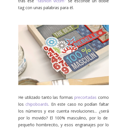
tras ese
"fashion víctim"
se esconde un doble
tag con unas palabras para él.
He utilizado tanto las formas
precortadas
como
los
chipoboards
. En este caso no podían faltar
los números y ese cuenta revoluciones... ¿será
por lo movido? El 100% masculino, por lo de
pequeño hombrecito, y esos engranajes por lo