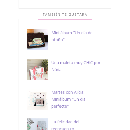
TAMBIÉN TE GUSTARÁ
Mini álbum "Un día de
otoño"
Una maleta muy CHIC por
Núria
Martes con Alícia:
Miniálbum "Un dia
perfecte"
La felicidad del
reencuentro