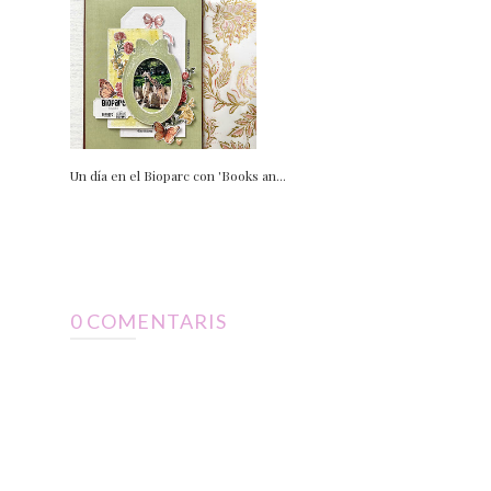
Un día en el Bioparc con 'Books an...
0 COMENTARIS