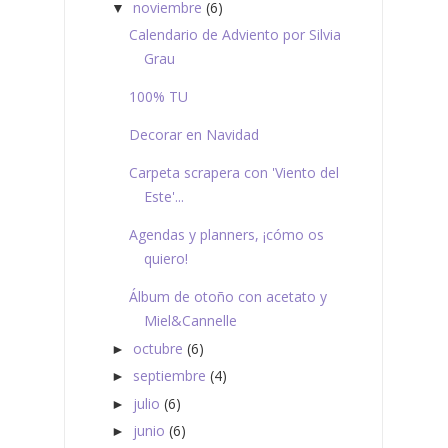
noviembre
(6)
▼
Calendario de Adviento por Silvia
Grau
100% TU
Decorar en Navidad
Carpeta scrapera con 'Viento del
Este'...
Agendas y planners, ¡cómo os
quiero!
Álbum de otoño con acetato y
Miel&Cannelle
octubre
(6)
►
septiembre
(4)
►
julio
(6)
►
junio
(6)
►