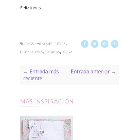
Feliz lunes
,
TAGS :
♥RAQUEL REYES
,
,
CREACIONES
PÁGINAS
TOGA
← Entrada más
Entrada anterior →
reciente
MÁS INSPIRACIÓN