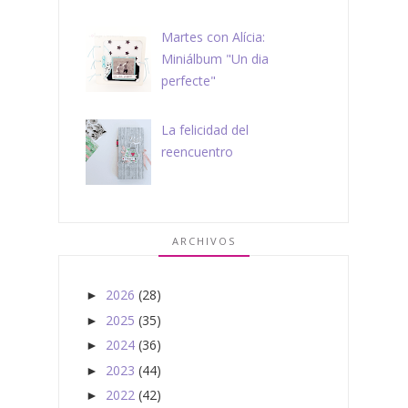
Martes con Alícia:
Miniálbum "Un dia
perfecte"
La felicidad del
reencuentro
ARCHIVOS
2026
(28)
►
2025
(35)
►
2024
(36)
►
2023
(44)
►
2022
(42)
►