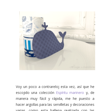
Voy un poco a contrareloj esta vez, así que he
escojido una colección
Espíritu marinero
y, de
manera muy fácil y rápida, me he puesto a
hacer argollas para las servilletas y decoraciones
varias, como esta ballena realizada con las