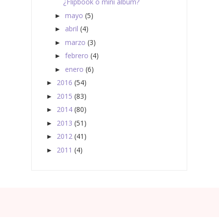
¿Flipbook o mini álbum?
mayo
(5)
►
abril
(4)
►
marzo
(3)
►
febrero
(4)
►
enero
(6)
►
2016
(54)
►
2015
(83)
►
2014
(80)
►
2013
(51)
►
2012
(41)
►
2011
(4)
►