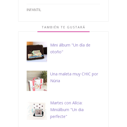
INFANTIL
TAMBIÉN TE GUSTARÁ
Mini álbum "Un día de
otoño"
Una maleta muy CHIC por
Núria
Martes con Alícia:
Miniálbum "Un dia
perfecte"