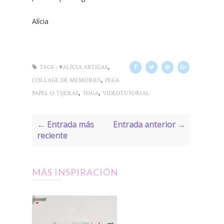
Alícia
,
TAGS :
♥ALÍCIA ARTIGAS
,
COLLAGE DE MEMÒRIES
PEGA
,
,
PAPEL O TIJERAS
TOGA
VIDEOTUTORIAL
← Entrada más
Entrada anterior →
reciente
MÁS INSPIRACIÓN