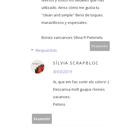
divinos y todos los detalles que has
utilizado. Ainss cómo me gusta tu
"clean and simple" lleno de toques
maravillosos y especiales.
Bones vancances Sílvia !!! Petonets
Responder
Respuestas
SÍLVIA SCRAPBLOC
8/03/2015
Ai, que em fas sortir els colors! :)
Descansa molt guapa i bones
vacances.
Petons
Responder