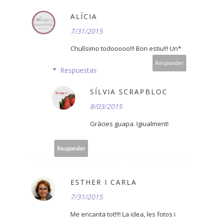
ALÍCIA
7/31/2015
Chulísimo todooooo!!! Bon estiu!!! Un*
Responder
Respuestas
SÍLVIA SCRAPBLOC
8/03/2015
Gràcies guapa. Igiualment!
Responder
ESTHER I CARLA
7/31/2015
Me encanta tot!!!! La idea, les fotos i