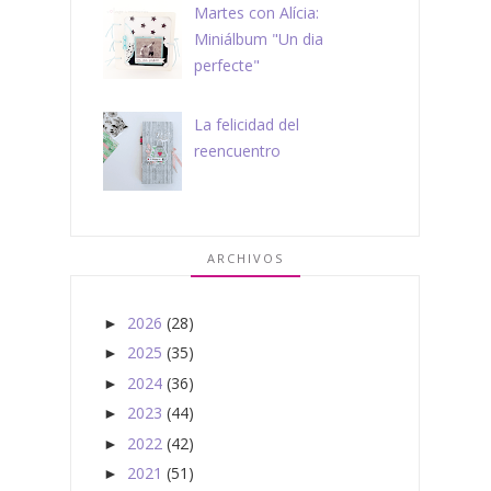
Martes con Alícia:
Miniálbum "Un dia
perfecte"
La felicidad del
reencuentro
ARCHIVOS
2026
(28)
►
2025
(35)
►
2024
(36)
►
2023
(44)
►
2022
(42)
►
2021
(51)
►