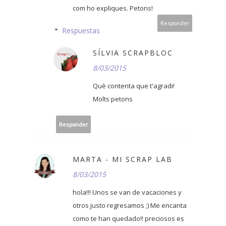
com ho expliques. Petons!
Responder
Respuestas
SÍLVIA SCRAPBLOC
8/03/2015
Què contenta que t'agradi!
Molts petons
Responder
MARTA - MI SCRAP LAB
8/03/2015
hola!!! Unos se van de vacaciones y
otros justo regresamos ;) Me encanta
como te han quedado!! preciosos es